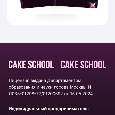
Л035-01298-77/01200592 от 15.05.2024
Индивидуальный предприниматель:
Макарова Алина Витальевна
ИНН:
352304406398
ОГРНИП:
316352500059116
Публичная оферта
Согласие на обработку персональных данных
Политика конфиденциальности
Согласие на получение рекламной рассылки
Выписка из реестра лицензий