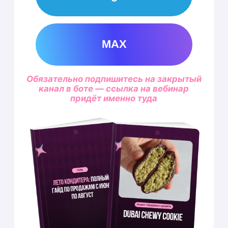
придёт именно туда
Лицензия выдана Департаментом
образования и науки города Москвы N