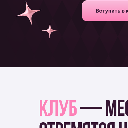
КЛУБ
— МЕСТО
СТРЕМЯТСЯ НЕ 
СВОЙ БРЕНД, 