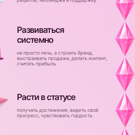
ти в статусе
ть достижения, видеть свой
сс, чувствовать гордость