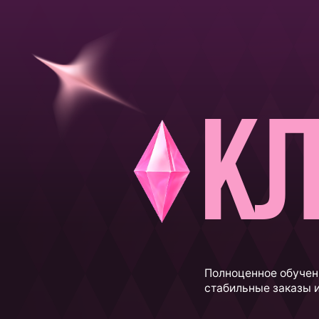
Кл
Полноценное обучение в фор
стабильные заказы и кратн
Вступить в клуб