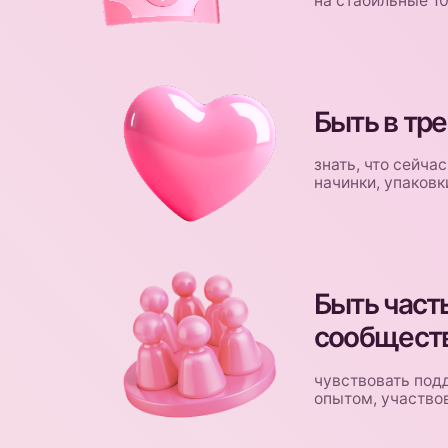
Быть частью
сообщества
чувствовать поддержку
опытом, участвовать в
ЧТО