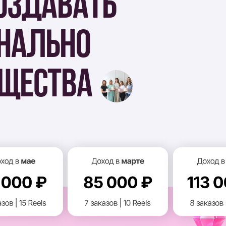
ТВА
ТЕРОВ,