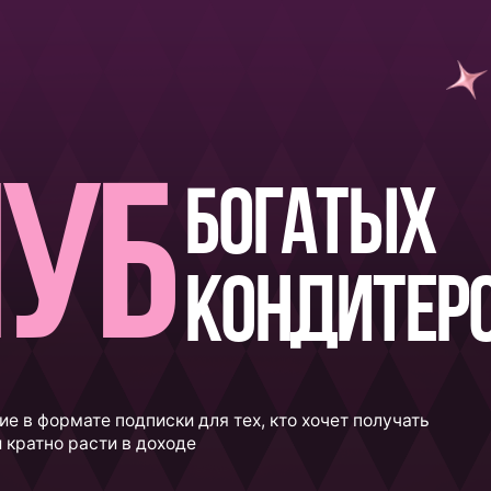
уб
богатых
кондитеров
мате подписки для тех, кто хочет получать
о расти в доходе