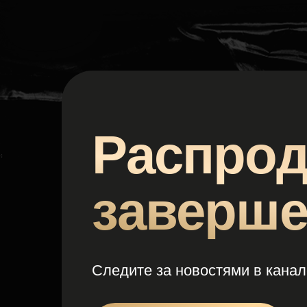
Распрода
завершен
Следите за новостями в канале шк
ПЕРЕЙТИ В КАНАЛ