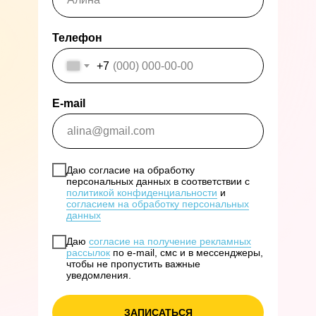
Телефон
Шеф-кондитер, преподаватель
+7
и основатель школы «Cake School»
E-mail
Даю согласие на обработку
персональных данных в соответствии с
политикой конфиденциальности
и
согласием на обработку персональных
В 2015 году открыла
школу для
данных
кондитеров
в Москве и провела
больше 300 мастер-классов за 2 года
Даю
согласие на получение рекламных
рассылок
по e-mail, смс и в мессенджеры,
чтобы не пропустить важные
уведомления.
ЗАПИСАТЬСЯ