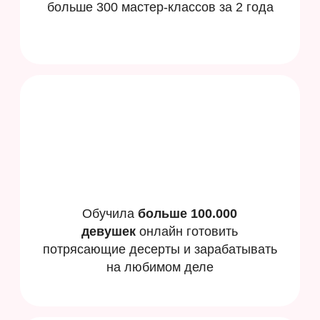
Деятельность
организации запрещена
на территории РФ