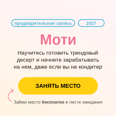
предварительная запись
2027
Моти
Научитесь готовить трендовый
десерт и начнете зарабатывать
на нем, даже если вы не кондитер
ЗАНЯТЬ МЕСТО
Займи место
бесплатно
в листе ожидания