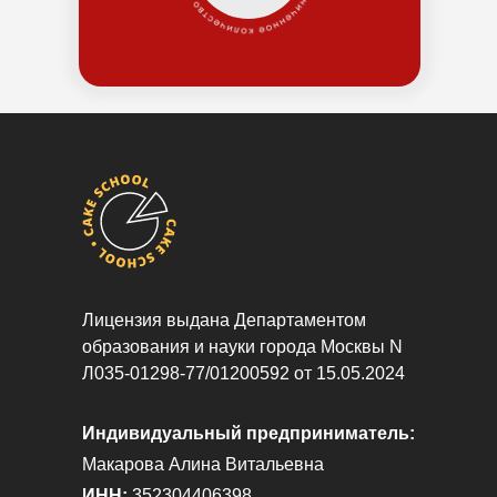
Лицензия выдана Департаментом
образования и науки города Москвы N
Л035-01298-77/01200592 от 15.05.2024
Индивидуальный предприниматель:
Макарова Алина Витальевна
ИНН:
352304406398