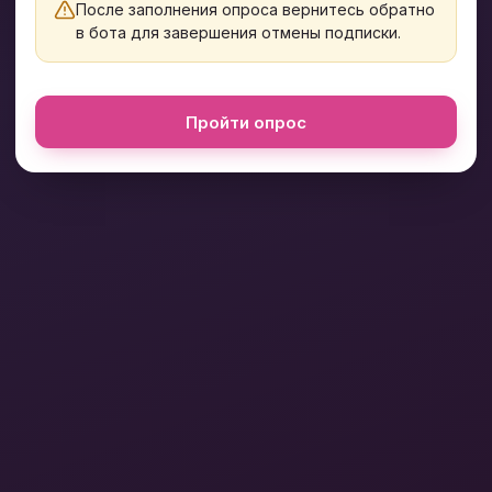
После заполнения опроса вернитесь обратно
в бота для завершения отмены подписки.
Пройти опрос