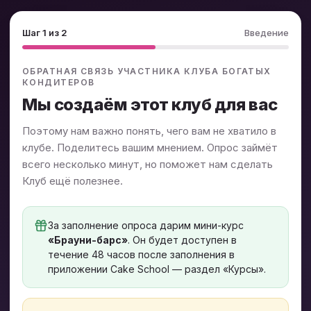
Шаг 1 из 2
Введение
ОБРАТНАЯ СВЯЗЬ УЧАСТНИКА КЛУБА БОГАТЫХ
КОНДИТЕРОВ
Мы создаём этот клуб для вас
Поэтому нам важно понять, чего вам не хватило в
клубе. Поделитесь вашим мнением. Опрос займёт
всего несколько минут, но поможет нам сделать
Клуб ещё полезнее.
За заполнение опроса дарим мини-курс
«Брауни-барс»
. Он будет доступен в
течение 48 часов после заполнения в
приложении Cake School — раздел «Курсы».