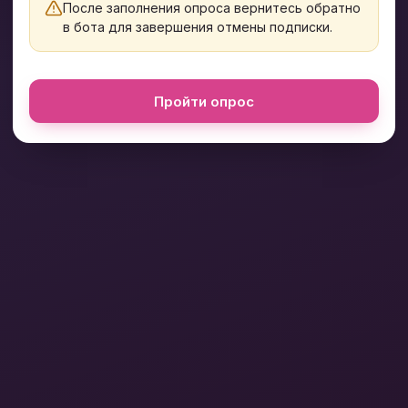
После заполнения опроса вернитесь обратно
в бота для завершения отмены подписки.
Пройти опрос