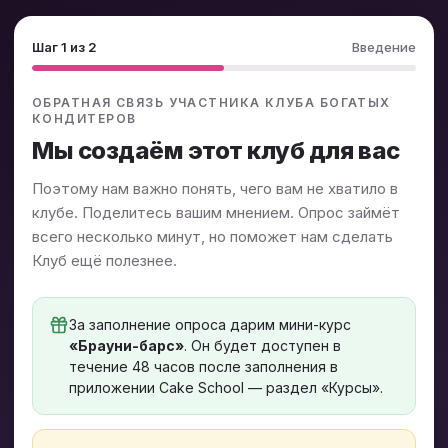
Шаг 1 из 2
Введение
ОБРАТНАЯ СВЯЗЬ УЧАСТНИКА КЛУБА БОГАТЫХ
КОНДИТЕРОВ
Мы создаём этот клуб для вас
Поэтому нам важно понять, чего вам не хватило в
клубе. Поделитесь вашим мнением. Опрос займёт
всего несколько минут, но поможет нам сделать
Клуб ещё полезнее.
За заполнение опроса дарим мини-курс
«Брауни-барс»
. Он будет доступен в
течение 48 часов после заполнения в
приложении Cake School — раздел «Курсы».