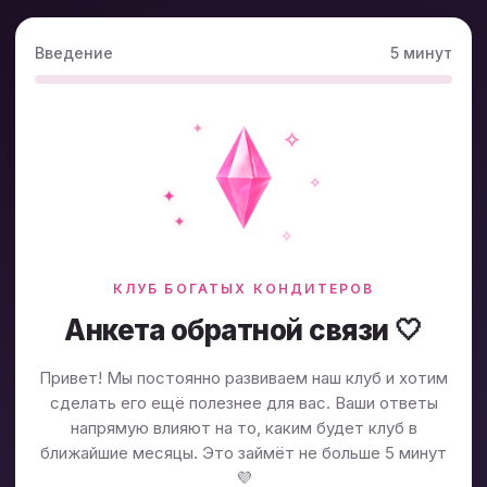
Введение
5 минут
✦
✧
✧
✦
✦
✧
КЛУБ БОГАТЫХ КОНДИТЕРОВ
Анкета обратной связи 🤍
Привет! Мы постоянно развиваем наш клуб и хотим
сделать его ещё полезнее для вас. Ваши ответы
напрямую влияют на то, каким будет клуб в
ближайшие месяцы. Это займёт не больше 5 минут
💜