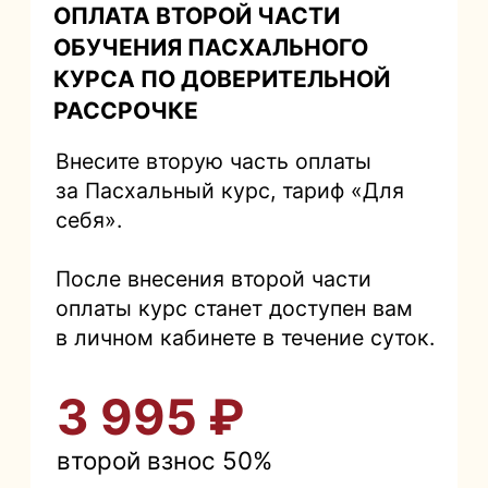
себя».
После внесения второй части
оплаты курс станет доступен вам
в личном кабинете в течение суток.
3 995 ₽
второй взнос 50%
Оплатить
Лицензия выдана Департаментом
образования и науки города Москвы N
Л035-01298-77/01200592 от 15.05.2024