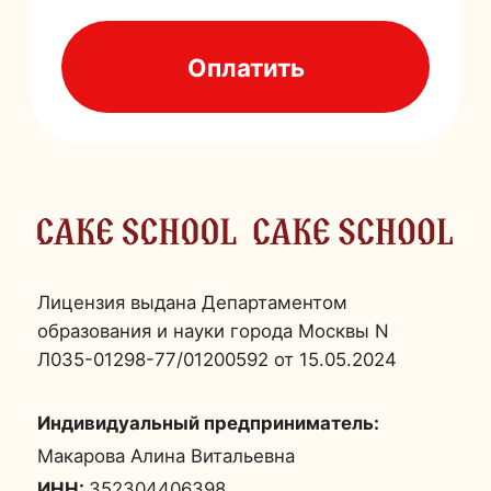
Индивидуальный предприниматель:
Макарова Алина Витальевна
ИНН:
352304406398
ОГРНИП:
316352500059116
Публичная оферта
Согласие на обработку персональных данных
Политика конфиденциальности
Согласие на получение рекламной рассылки
Выписка из реестра лицензий
*организация «Meta».
Деятельность
организации запрещена
на территории РФ