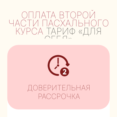
ОПЛАТА ВТОРОЙ
ЧАСТИ ПАСХАЛЬНОГО
КУРСА
ТАРИФ «ДЛЯ
СЕБЯ»
ДОВЕРИТЕЛЬНАЯ
РАССРОЧКА
ОПЛАТА ВТОРОЙ ЧАСТИ
ОБУЧЕНИЯ ПАСХАЛЬНОГО
КУРСА ПО ДОВЕРИТЕЛЬНОЙ
РАССРОЧКЕ
Внесите вторую часть оплаты
за Пасхальный курс, тариф «Для