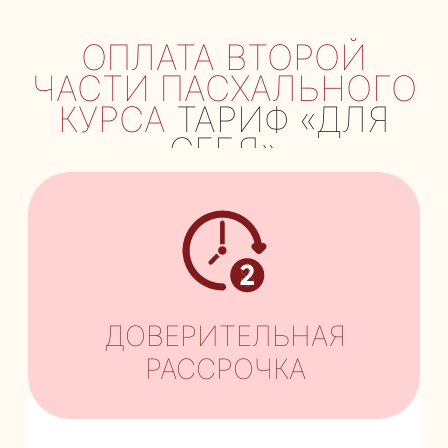
ОПЛАТА ВТОРОЙ
ЧАСТИ ПАСХАЛЬНОГО
КУРСА
ТАРИФ «ДЛЯ
СЕБЯ»
ДОВЕРИТЕЛЬНАЯ
РАССРОЧКА
ОПЛАТА ВТОРОЙ ЧАСТИ
ОБУЧЕНИЯ ПАСХАЛЬНОГО
КУРСА ПО ДОВЕРИТЕЛЬНОЙ
РАССРОЧКЕ
Внесите вторую часть оплаты
за Пасхальный курс, тариф «Для