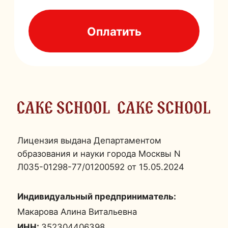
Индивидуальный предприниматель:
Макарова Алина Витальевна
ИНН:
352304406398
ОГРНИП:
316352500059116
Публичная оферта
Согласие на обработку персональных данных
Политика конфиденциальности
Согласие на получение рекламной рассылки
Выписка из реестра лицензий
*организация «Meta».
Деятельность
организации запрещена
на территории РФ