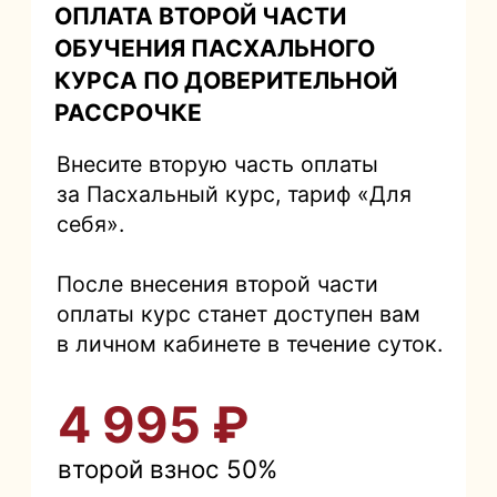
себя».
После внесения второй части
оплаты курс станет доступен вам
в личном кабинете в течение суток.
4 995 ₽
второй взнос 50%
Оплатить
Лицензия выдана Департаментом
образования и науки города Москвы N
Л035-01298-77/01200592 от 15.05.2024