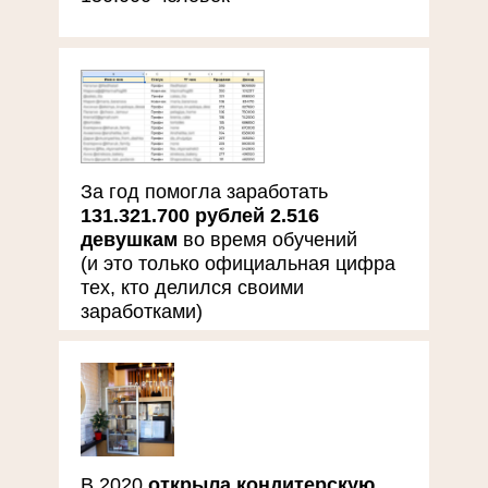
За год помогла заработать
131.321.700 рублей 2.516
девушкам
во время обучений
(и это только официальная цифра
тех, кто делился своими
заработками)
В 2020
открыла кондитерскую