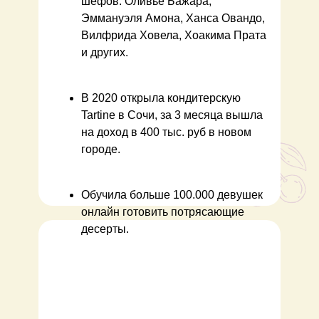
шефов: Оливье Бажара,
Эммануэля Амона, Ханса Овандо,
Вилфрида Ховела, Хоакима Прата
и других.
В 2020 открыла кондитерскую
Tartine в Сочи, за 3 месяца вышла
на доход в 400 тыс. руб в новом
городе.
Обучила больше 100.000 девушек
онлайн готовить потрясающие
десерты.