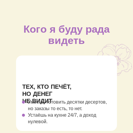
Кого я буду рада
видеть
на обучении?
ТЕХ, КТО ПЕЧЁТ,
НО ДЕНЕГ
НЕ ВИДИТ
Умеешь готовить десятки десертов,
но заказы то есть, то нет.
Устаёшь на кухне 24/7, а доход
нулевой.